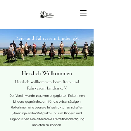
Reit- und Fahrverein Linden e.V.
Herzlich Willkommen
Herzlich willkommen beim Reit- und
Fahrverein Linden e. V.
Der Verein wurde 1999 von engagierten ReiterInnen
Lindens gegründet, um für die ortsansässigen
ReiterInnen eine bessere Infrastruktur zu schaffen
(Vereinsgelände/Reitplatz) und um Kindern und
Jugendlichen eine alternative Freizeitbeschäftigung
anbieten zu können.