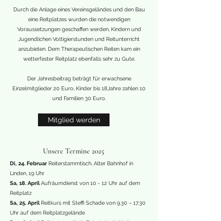
Durch die Anlage eines Vereinsgeländes und den Bau
eine Reitplatzes wurden die notwendigen
Voraussetzungen geschaffen werden, Kindern und
Jugendlichen Voltigierstunden und Reitunterricht
anzubieten. Dem Therapeutischen Reiten kam ein
wetterfester Reitplatz ebenfalls sehr zu Gute.
Der Jahresbeitrag beträgt für erwachsene
Einzelmitglieder 20 Euro, Kinder bis 18Jahre zahlen 10
und Familien 30 Euro.
Mitglied werden
Unsere Termine 2025
Di, 24. Februar
Reiterstammtisch, Alter Bahnhof in
Linden, 19 Uhr
Sa, 18. April
Aufräumdienst von 10 - 12 Uhr auf dem
Reitplatz
Sa, 25. April
Reitkurs mit Steffi Schade von 9.30 – 17.30
Uhr auf dem Reitplatzgelände